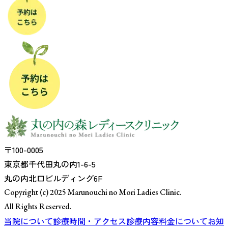
〒100-0005
東京都千代田丸の内1-6-5
丸の内北口ビルディング6F
Copyright (c) 2025 Marunouchi no Mori Ladies Clinic.
All Rights Reserved.
当院について
診療時間・アクセス
診療内容
料金について
お知