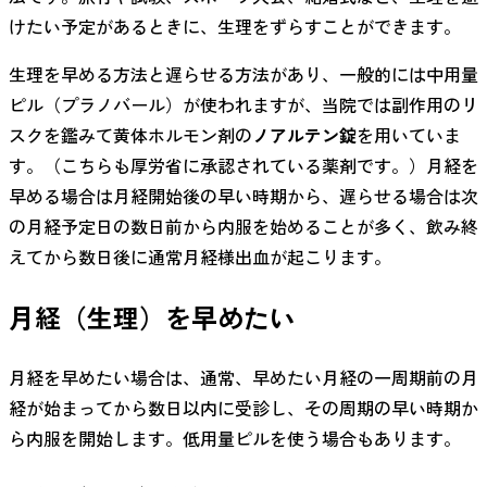
けたい予定があるときに、生理をずらすことができます。
生理を早める方法と遅らせる方法があり、一般的には中用量
ピル（プラノバール）が使われますが、当院では副作用のリ
スクを鑑みて黄体ホルモン剤の
ノアルテン錠
を用いていま
す。（こちらも厚労省に承認されている薬剤です。）月経を
早める場合は月経開始後の早い時期から、遅らせる場合は次
の月経予定日の数日前から内服を始めることが多く、飲み終
えてから数日後に通常月経様出血が起こります。
月経（生理）を早めたい
月経を早めたい場合は、通常、早めたい月経の一周期前の月
経が始まってから数日以内に受診し、その周期の早い時期か
ら内服を開始します。低用量ピルを使う場合もあります。