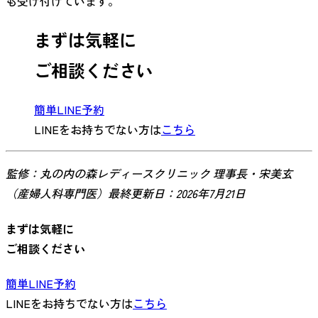
も受け付けています。
まずは気軽に
ご相談ください
簡単LINE予約
LINEをお持ちでない方は
こちら
監修：丸の内の森レディースクリニック 理事長・宋美玄
（産婦人科専門医）最終更新日：2026年7月21日
まずは気軽に
ご相談ください
簡単LINE予約
LINEをお持ちでない方は
こちら