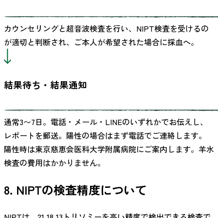
カウンセリングと超音波検査を行い、NIPT検査を受けるの
が適切と判断され、ご本人が希望された場合に採血へ。
結果待ち・結果通知
通常3〜7日。電話・メール・LINEのいずれかでお伝えし、
レポートを郵送。陽性の場合はまず電話でご連絡します。
陽性時は東京慈恵会医科大学附属病院にご案内します。羊水
検査の費用はかかりません。
8. NIPTの検査精度について
NIPTは、21,18,13トリソミーを高い精度で検出できる検査で