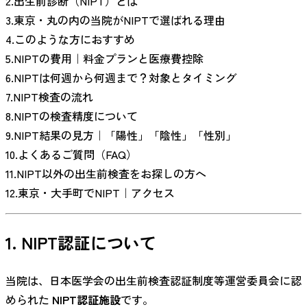
2.出生前診断（NIPT）とは
3.東京・丸の内の当院がNIPTで選ばれる理由
4.このような方におすすめ
5.NIPTの費用｜料金プランと医療費控除
6.NIPTは何週から何週まで？対象とタイミング
7.NIPT検査の流れ
8.NIPTの検査精度について
9.NIPT結果の見方｜「陽性」「陰性」「性別」
10.よくあるご質問（FAQ）
11.NIPT以外の出生前検査をお探しの方へ
12.東京・大手町でNIPT｜アクセス
1. NIPT認証について
当院は、日本医学会の出生前検査認証制度等運営委員会に認
められた
NIPT認証施設
です。