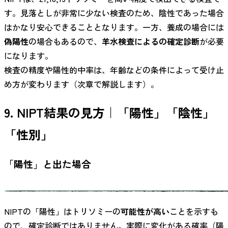
す。見落としが非常に少ない検査のため、陰性であった場合
はかなり安心できることとなります。一方、養成の場合には
偽陽性
の場合もあるので、
羊水検査によるの確定診断
が必要
になります。
検査の精度や陽性的中率は、年齢などの条件によって受け止
め方が変わります（次章で解説します）。
9. NIPT結果の見方｜「陽性」「陰性」
「性別」
「陽性」と出た場合
NIPTの「陽性」はトリソミーの
可能性が高い
ことを示すも
ので、確定診断ではありません。実際に変化がある確率（陽