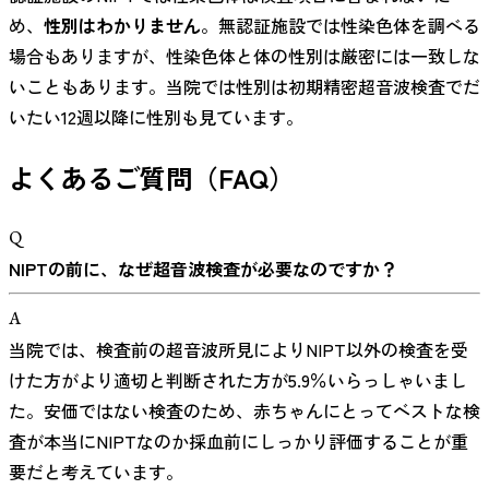
め、
性別はわかりません
。無認証施設では性染色体を調べる
場合もありますが、性染色体と体の性別は厳密には一致しな
いこともあります。当院では性別は初期精密超音波検査でだ
いたい12週以降に性別も見ています。
よくあるご質問（FAQ）
Q
NIPTの前に、なぜ超音波検査が必要なのですか？
A
当院では、検査前の超音波所見によりNIPT以外の検査を受
けた方がより適切と判断された方が5.9％いらっしゃいまし
た。安価ではない検査のため、赤ちゃんにとってベストな検
査が本当にNIPTなのか採血前にしっかり評価することが重
要だと考えています。