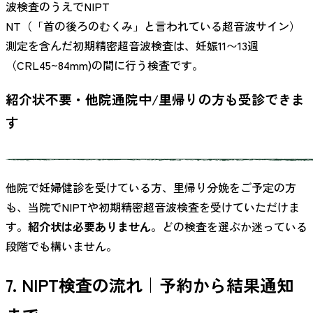
波検査のうえでNIPT
NT（「首の後ろのむくみ」と言われている超音波サイン）
測定を含んだ初期精密超音波検査は、妊娠11〜13週
（CRL45~84mm)の間に行う検査です。
紹介状不要・他院通院中/里帰りの方も受診できま
す
他院で妊婦健診を受けている方、里帰り分娩をご予定の方
も、当院でNIPTや初期精密超音波検査を受けていただけま
す。
紹介状は必要ありません
。どの検査を選ぶか迷っている
段階でも構いません。
7. NIPT検査の流れ｜予約から結果通知