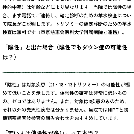
性的中率）は年齢などにより異なります。当院では陽性の場
合、まず電話でご連絡し、確定診断のための羊水検査につい
て院長がご説明します。トリソミーの確定診断のための
羊水
検査は無料
です（東京慈恵会医科大学附属病院と連携）。
「陰性」と出た場合（陰性でもダウン症の可能性
は？）
「陰性」は対象疾患（21・18・13トリソミー）の可能性が極
めて低いことを示します。偽陰性の確率は非常に低いもの
の、ゼロではありません。また、対象は3疾患のみのため、
それ以外の先天性疾患は分かりません。当院ではNIPTと初
期精密超音波検査の組み合わせをおすすめしています。
「若い人は偽陽性が多い」って本当？