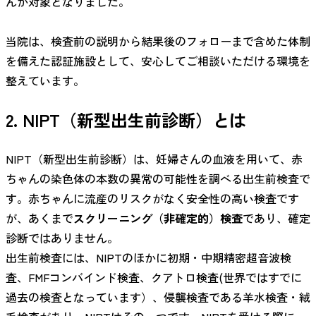
んが対象となりました。
当院は、検査前の説明から結果後のフォローまで含めた体制
を備えた認証施設として、安心してご相談いただける環境を
整えています。
2. NIPT（新型出生前診断）とは
NIPT（新型出生前診断）は、妊婦さんの血液を用いて、赤
ちゃんの染色体の本数の異常の可能性を調べる出生前検査で
す。赤ちゃんに流産のリスクがなく安全性の高い検査です
が、あくまで
スクリーニング（非確定的）検査
であり、確定
診断ではありません。
出生前検査には、NIPTのほかに初期・中期精密超音波検
査、FMFコンバインド検査、クアトロ検査(世界ではすでに
過去の検査となっています）、侵襲検査である羊水検査・絨