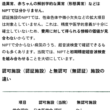
造異常、赤ちゃんの解剖学的な異常（形態異常）などは
NIPTでは分かりません。
認証施設のNIPTでは、性染色体や微小欠失などの拡大項目
は対象としていません。これは、精度や医学的意義が十分に
確立していないため、
費用に対して得られる情報の価値が見
合わない
からです。
NIPTで分からない病気のうち、超音波検査で確認できるも
のも多くあります。当院では、NIPTと
初期精密超音波検査
を組み合わせる
ことを大切にしています。
認可施設（認証施設）と無認可（無認証）施設の
違い
項目
認可施設（当院）
無認可施設