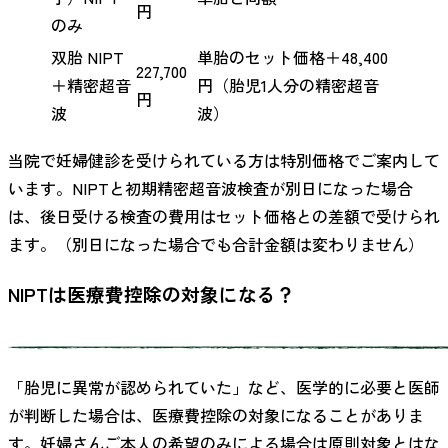
円
のみ
双胎 NIPT
単胎のセット価格＋48,400
227,700
＋精密超音
円（胎児1人分の精密超音
円
波
波）
当院で妊婦健診を受けられている方は特別価格でご案内して
います。NIPTと初期精密超音波検査が別日になった場合
は、後日受ける検査の費用はセット価格との差額で受けられ
ます。（別日になった場合でも合計金額は変わりません）
NIPTは医療費控除の対象になる？
「胎児に異常が認められていた」など、医学的に必要と医師
が判断した場合は、医療費控除の対象になることがありま
す。妊婦さんご本人の希望のみによる場合は原則対象とはな