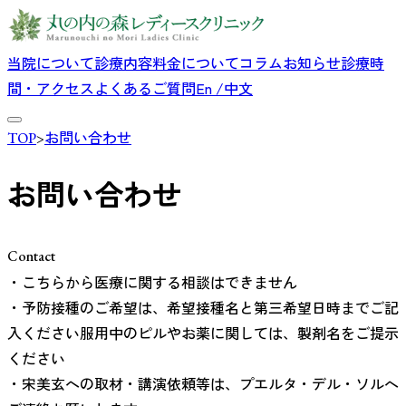
当院について
診療内容
料金について
コラム
お知らせ
診療時
間・アクセス
よくあるご質問
En /中文
TOP
>
お問い合わせ
お問い合わせ
Contact
・こちらから医療に関する相談はできません
・予防接種のご希望は、希望接種名と第三希望日時までご記
入ください服用中のピルやお薬に関しては、製剤名をご提示
ください
・宋美玄への取材・講演依頼等は、プエルタ・デル・ソルへ