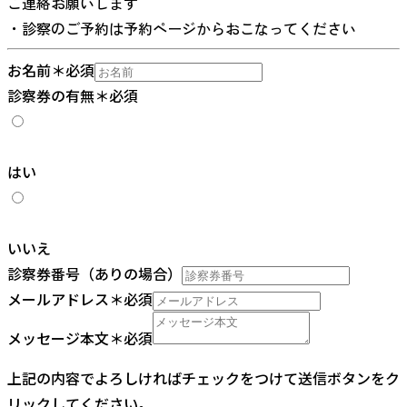
ご連絡お願いします
・診察のご予約は予約ページからおこなってください
お名前
＊必須
診察券の有無
＊必須
はい
いいえ
診察券番号（ありの場合）
メールアドレス
＊必須
メッセージ本文
＊必須
上記の内容でよろしければチェックをつけて送信ボタンをク
リックしてください。