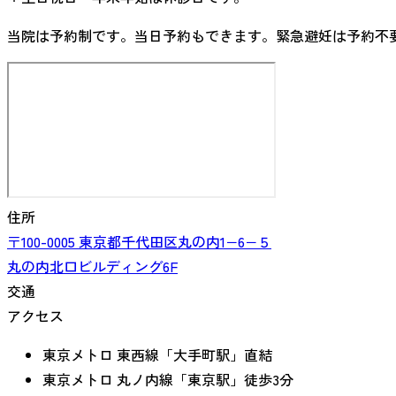
当院は予約制です。当日予約もできます。緊急避妊は予約不
住所
〒100-0005
東京都
千代田区丸の内
1−6−５
丸の内北口ビルディング6F
交通
アクセス
東京メトロ 東西線「大手町駅」直結
東京メトロ 丸ノ内線「東京駅」徒歩3分