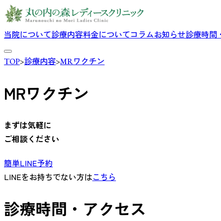
当院について
診療内容
料金について
コラム
お知らせ
診療時間
TOP
>
診療内容
>
MRワクチン
MRワクチン
まずは気軽に
ご相談ください
簡単LINE予約
LINEをお持ちでない方は
こちら
診療時間・アクセス