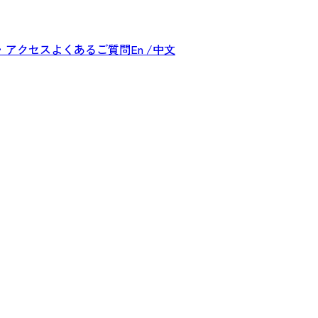
・アクセス
よくあるご質問
En /中文