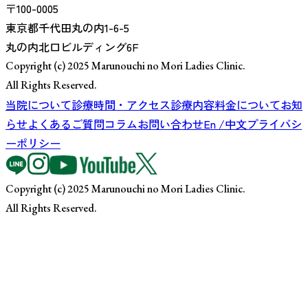
〒100-0005
東京都千代田丸の内1-6-5
丸の内北口ビルディング6F
Copyright (c) 2025 Marunouchi no Mori Ladies Clinic.
All Rights Reserved.
当院について
診療時間・アクセス
診療内容
料金について
お知
らせ
よくあるご質問
コラム
お問い合わせ
En /中文
プライバシ
ーポリシー
Copyright (c) 2025 Marunouchi no Mori Ladies Clinic.
All Rights Reserved.