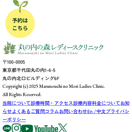
〒100-0005
東京都千代田丸の内1-6-5
丸の内北口ビルディング6F
Copyright (c) 2025 Marunouchi no Mori Ladies Clinic.
All Rights Reserved.
当院について
診療時間・アクセス
診療内容
料金について
お知
らせ
よくあるご質問
コラム
お問い合わせ
En /中文
プライバシ
ーポリシー