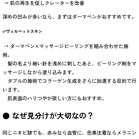
→ 肌の再生を促しクレーターを改善
深めの凹みが多いなら、まずはダーマペンがおすすめです。
✅ヴェルべットスキン
→ ダーマペン×マッサージピーリングを組み合わせた施
術。
髪の毛より細い針を浅めに刺したあと、ピーリング剤をマ
ッサージしながら塗り込みます。
ダブルの施術でコラーゲン生成をさらに加速する目的で行
います。
肌表面のハリつやが欲しい方にもおすすめ。
● なぜ見分けが大切なの？
同じニキビ跡でも、赤みなら血管に、色素沈着ならメラニン