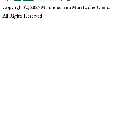
Copyright (c) 2025 Marunouchi no Mori Ladies Clinic.
All Rights Reserved.