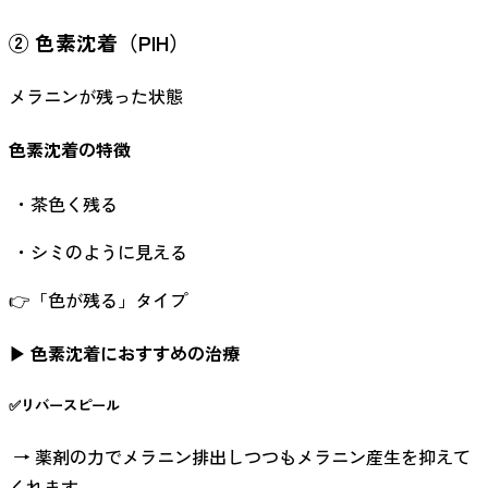
② 色素沈着（PIH）
メラニンが残った状態
色素沈着の特徴
・茶色く残る
・シミのように見える
👉「色が残る」タイプ
▶ 色素沈着におすすめの治療
✅リバースピール
→ 薬剤の力でメラニン排出しつつもメラニン産生を抑えて
くれます。