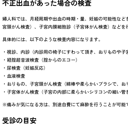
不正出血があった場合の検査
婦人科では、月経周期や出血の時期・量、妊娠の可能性など
宮頸がん検査）、子宮内膜細胞診（子宮体がん検査）などを
具体的には、以下のような検査内容になります。
・視診、内診（内診用の椅子にすわって頂き、おりものや子
・経腟超音波検査（腟からのエコー）
・尿検査（妊娠反応）
・血液検査
・おりもの、子宮頸がん検査（綿棒や柔らかいブラシで、お
・子宮体がん検査（子宮の内部に柔らかいシリコンの細い管
※痛みが気になる方は、別途自費にて麻酔を行うことが可能
受診の目安