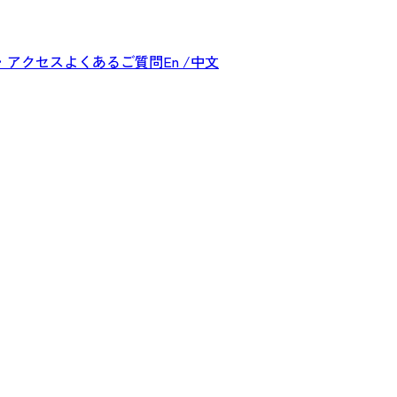
・アクセス
よくあるご質問
En /中文