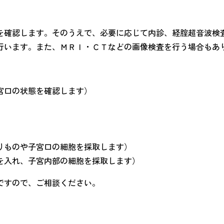
を確認します。そのうえで、必要に応じて内診、経腟超音波検
行います。また、ＭＲＩ・ＣＴなどの画像検査を行う場合もあ
宮口の状態を確認します）
りものや子宮口の細胞を採取します）
を入れ、子宮内部の細胞を採取します）
ですので、ご相談ください。