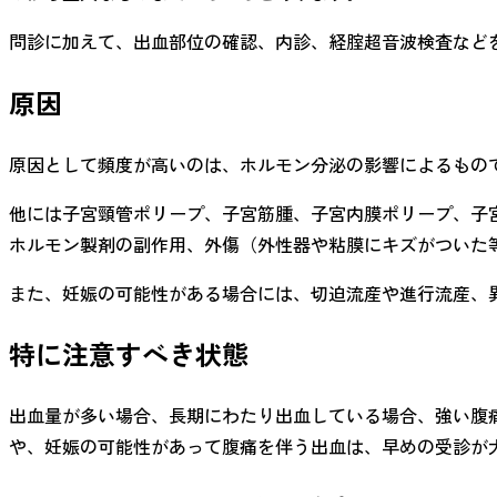
問診に加えて、出血部位の確認、内診、経腟超音波検査など
原因
原因として頻度が高いのは、ホルモン分泌の影響によるもの
他には子宮頸管ポリープ、子宮筋腫、子宮内膜ポリープ、子
ホルモン製剤の副作用、外傷（外性器や粘膜にキズがついた
また、妊娠の可能性がある場合には、切迫流産や進行流産、
特に注意すべき状態
出血量が多い場合、長期にわたり出血している場合、強い腹
や、妊娠の可能性があって腹痛を伴う出血は、早めの受診が