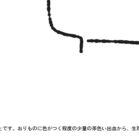
とです。おりものに色がつく程度の少量の茶色い出血から、生