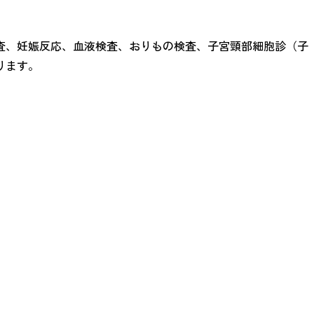
査、妊娠反応、血液検査、おりもの検査、子宮頸部細胞診（子
ります。