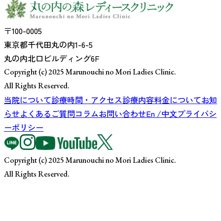
〒100-0005
東京都千代田丸の内1-6-5
丸の内北口ビルディング6F
Copyright (c) 2025 Marunouchi no Mori Ladies Clinic.
All Rights Reserved.
当院について
診療時間・アクセス
診療内容
料金について
お知
らせ
よくあるご質問
コラム
お問い合わせ
En /中文
プライバシ
ーポリシー
Copyright (c) 2025 Marunouchi no Mori Ladies Clinic.
All Rights Reserved.