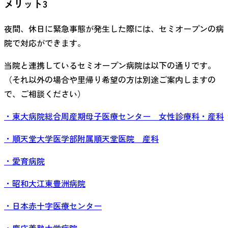
メリット3
夜間、休日に緊急事態が発生した際には、セミオープンの病
院で対応ができます。
当院と連携しているセミオープン病院は以下の通りです。
（それ以外の場合や里帰り希望の方は別途ご案内しますの
で、ご相談ください）
・東大病院総合周産期母子医療センター 女性診療科・産科
・順天堂大学医学部附属順天堂医院 産科
・愛育病院
・昭和大江東豊洲病院
・日本赤十字医療センター