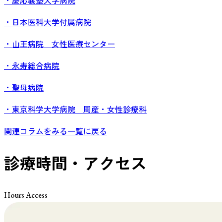
・慶応義塾大学病院
・日本医科大学付属病院
・山王病院 女性医療センター
・永寿総合病院
・聖母病院
・東京科学大学病院 周産・女性診療科
関連コラムをみる
一覧に戻る
診療時間・アクセス
Hours Access